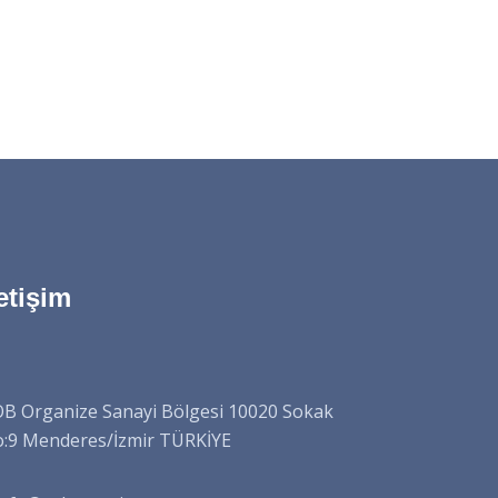
letişim
B Organize Sanayi Bölgesi 10020 Sokak
:9 Menderes/İzmir TÜRKİYE