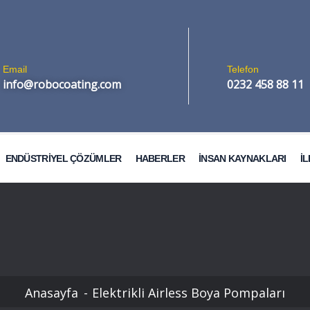
Email
Telefon
info@robocoating.com
0232 458 88 11
ENDÜSTRİYEL ÇÖZÜMLER
HABERLER
İNSAN KAYNAKLARI
İL
Otomobil Boya Kabinleri
Anasayfa
Elektrikli Airless Boya Pompaları