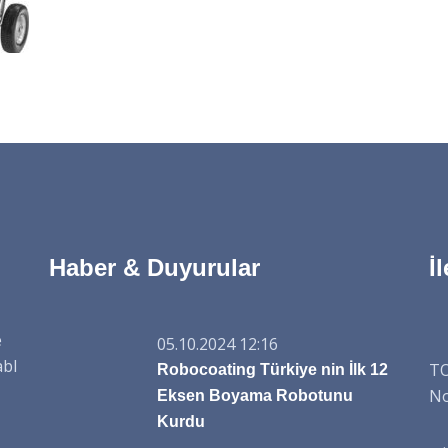
Haber & Duyurular
İ
e
05.10.2024 12:16
abl
TO
Robocoating Türkiye nin İlk 12
No
Eksen Boyama Robotunu
Kurdu