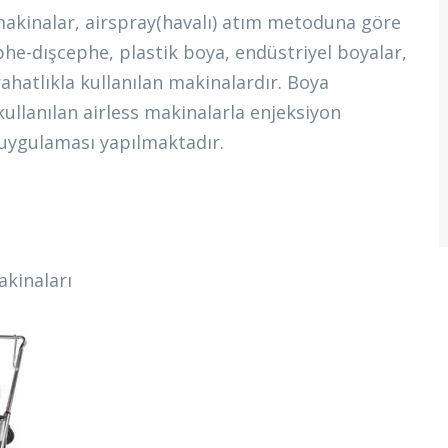
makinalar, airspray(havalı) atım metoduna göre
ephe-dışcephe, plastik boya, endüstriyel boyalar,
ahatlıkla kullanılan makinalardır. Boya
ullanılan airless makinalarla enjeksiyon
uygulaması yapılmaktadır.
kinaları