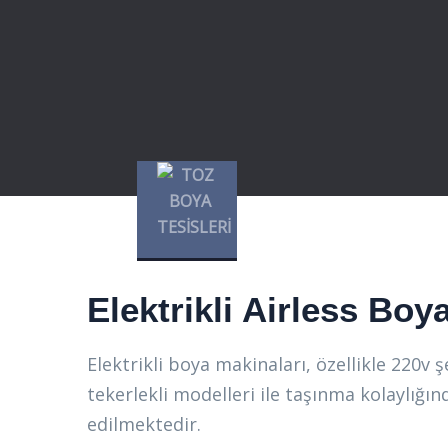
Elektrikli Airless Bo
Elektrikli boya makinaları, özellikle 220v 
tekerlekli modelleri ile taşınma kolaylığın
edilmektedir.