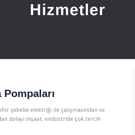
Hizmetler
ya Pompaları
şehir şebeke elektriği ile çalışmasından ve
dan dolayı inşaat, endüstride çok tercih