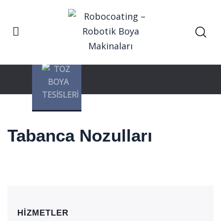
Anasayfa
Tabanca Nozulları
Hizmetler
Tabanca Nozulları
HİZMETLER