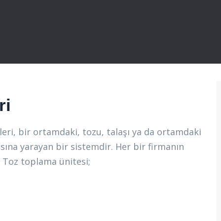
ri
ri, bir ortamdaki, tozu, talaşı ya da ortamdaki
ına yarayan bir sistemdir. Her bir firmanın
. Toz toplama ünitesi;