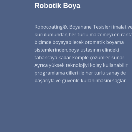
Robotik Boya
Robocoating®, Boyahane Tesisleri imalat v
kurulumundan,her türlü malzemeyi en rant
biçimde boyayabilecek otomatik boyama
sistemlerinden,boya ustasının elindeki
tabancaya kadar komple çözümler sunar.
Ayrıca yüksek teknolojiyi kolay kullanabilir
programlama dilleri ile her türlü sanayide
başarıyla ve güvenle kullanılmasını sağlar.