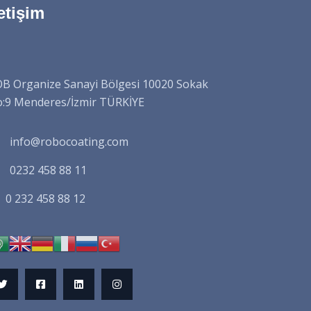
letişim
B Organize Sanayi Bölgesi 10020 Sokak
:9 Menderes/İzmir TÜRKİYE
info@robocoating.com
0232 458 88 11
0 232 458 88 12