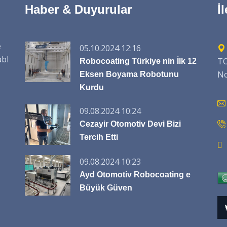
Haber & Duyurular
İ
e
05.10.2024 12:16
abl
TO
Robocoating Türkiye nin İlk 12
No
Eksen Boyama Robotunu
Kurdu
09.08.2024 10:24
Cezayir Otomotiv Devi Bizi
Tercih Etti
09.08.2024 10:23
Ayd Otomotiv Robocoating e
Büyük Güven