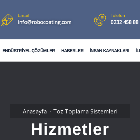
Email
Telefon
info@robocoating.com
0232 458 88
ENDÜSTRİYEL ÇÖZÜMLER
HABERLER
İNSAN KAYNAKLARI
İL
Otomobil Boya Kabinleri
Anasayfa
Toz Toplama Sistemleri
Hizmetler