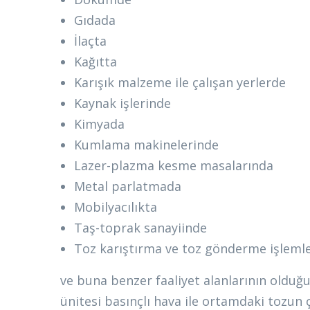
Gıdada
İlaçta
Kağıtta
Karışık malzeme ile çalışan yerlerde
Kaynak işlerinde
Kimyada
Kumlama makinelerinde
Lazer-plazma kesme masalarında
Metal parlatmada
Mobilyacılıkta
Taş-toprak sanayiinde
Toz karıştırma ve toz gönderme işleml
ve buna benzer faaliyet alanlarının olduğ
ünitesi basınçlı hava ile ortamdaki tozun 