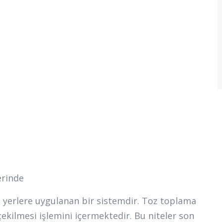
erinde
u yerlere uygulanan bir sistemdir. Toz toplama
çekilmesi işlemini içermektedir. Bu niteler son