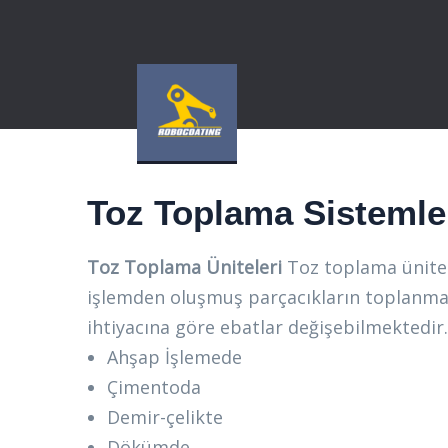
Toz Toplama Sistemle
Toz Toplama Üniteleri
Toz toplama ünitele
işlemden oluşmuş parçacıkların toplanmas
ihtiyacına göre ebatlar değişebilmektedir
Ahşap İşlemede
Çimentoda
Demir-çelikte
Dökümde