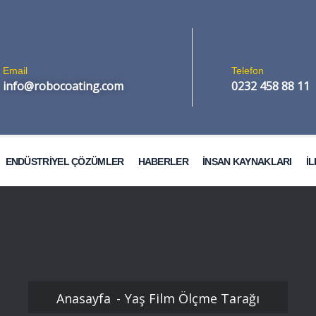
Email
Telefon
info@robocoating.com
0232 458 88 11
ENDÜSTRİYEL ÇÖZÜMLER
HABERLER
İNSAN KAYNAKLARI
İL
Otomobil Boya Kabinleri
Anasayfa
Yaş Film Ölçme Tarağı