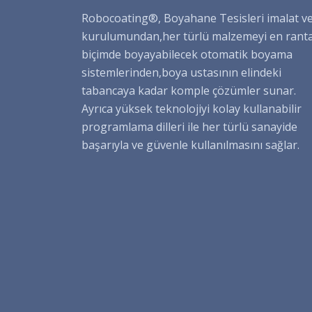
Robocoating®, Boyahane Tesisleri imalat v
kurulumundan,her türlü malzemeyi en rant
biçimde boyayabilecek otomatik boyama
sistemlerinden,boya ustasının elindeki
tabancaya kadar komple çözümler sunar.
Ayrıca yüksek teknolojiyi kolay kullanabilir
programlama dilleri ile her türlü sanayide
başarıyla ve güvenle kullanılmasını sağlar.