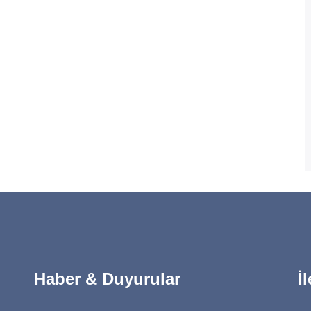
Haber & Duyurular
İ