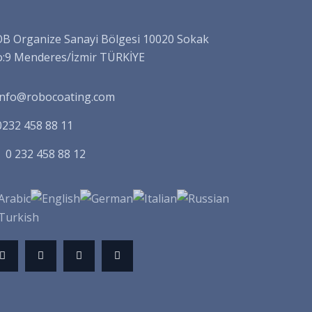
B Organize Sanayi Bölgesi 10020 Sokak
:9 Menderes/İzmir TÜRKİYE
info@robocoating.com
0232 458 88 11
0 232 458 88 12