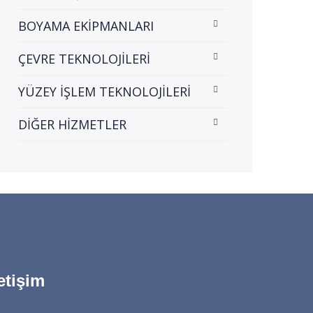
BOYAMA EKİPMANLARI
ÇEVRE TEKNOLOJİLERİ
YÜZEY İŞLEM TEKNOLOJİLERİ
DİĞER HİZMETLER
letişim