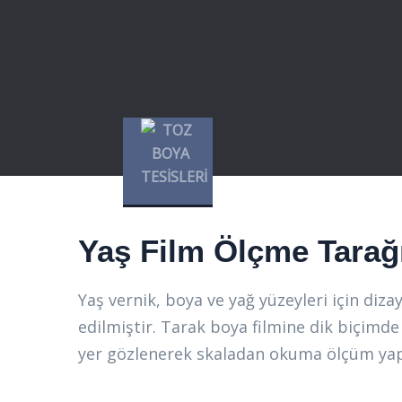
Yaş Film Ölçme Tarağ
Yaş vernik, boya ve yağ yüzeyleri için diz
edilmiştir. Tarak boya filmine dik biçimd
yer gözlenerek skaladan okuma ölçüm yapı