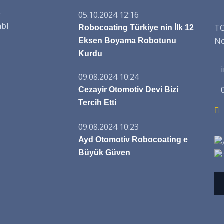
e
05.10.2024 12:16
abl
TO
Robocoating Türkiye nin İlk 12
No
Eksen Boyama Robotunu
Kurdu
09.08.2024 10:24
Cezayir Otomotiv Devi Bizi
Tercih Etti
09.08.2024 10:23
Ayd Otomotiv Robocoating e
Büyük Güven